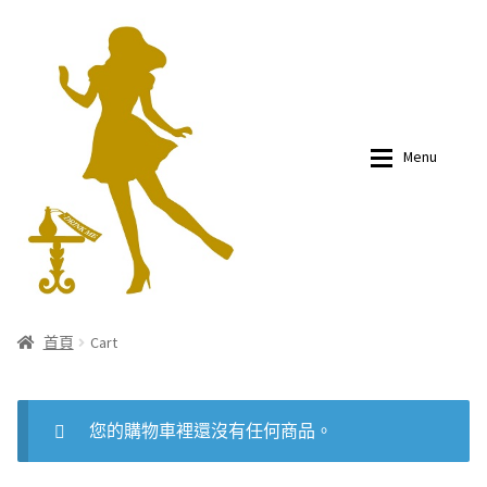
Skip
Skip
to
to
navigation
content
Menu
有關我們
有關我們
首頁
Cart
購買
購買
Cart
您的購物車裡還沒有任何商品。
部落文
部落文